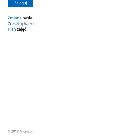
Zaloguj
Zmiana
hasła
Zresetuj
hasło
Plan
zajęć
© 2018 Microsoft